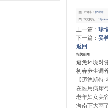
关键字：
护理床
本文网址：
http:/
上一篇：
珍
下一篇：
妥
返回
相关新闻
避免环境对
初春养生调
【迈德斯特·
在医用病床
老年妇女美
海南下大雨