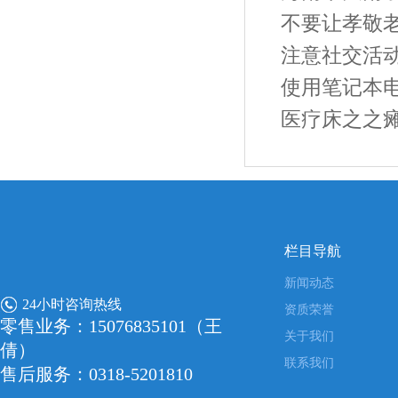
不要让孝敬
注意社交活
使用笔记本
医疗床之之
栏目导航
新闻动态
24小时咨询热线
资质荣誉
零售业务：15076835101（王
关于我们
倩）
联系我们
售后服务：0318-5201810