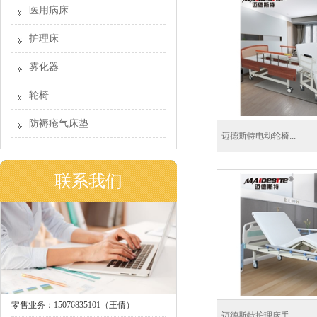
医用病床
护理床
雾化器
轮椅
防褥疮气床垫
迈德斯特电动轮椅...
联系我们
零售业务：15076835101（王倩）
迈德斯特护理床手...