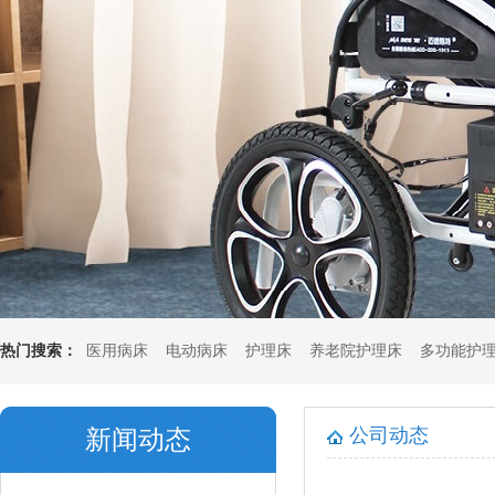
热门搜索：
医用病床
电动病床
护理床
养老院护理床
多功能护
垫
多功能坐垫
公司动态
新闻动态