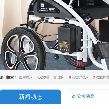
热门搜索：
医用病床
电动病床
护理床
养老院护理床
多功能护
垫
多功能坐垫
公司动态
新闻动态