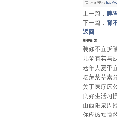
本文网址：
http:/
上一篇：
脾
下一篇：
肾
返回
相关新闻
装修不宜拆
儿童有着与
老年人夏季宜
吃蔬菜荤素
关于医疗床
良好生活习
山西阳泉周
你应该知道